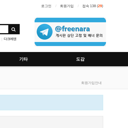
로그인
회원가입
접속 138 (
29
)
다크에덴
|
디아블로
기타
도감
회원가입안내