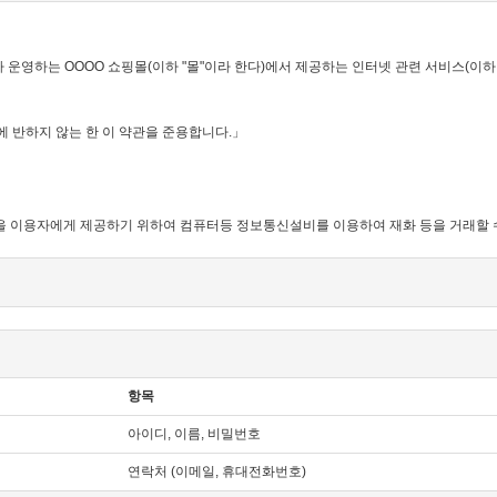
가 운영하는 OOOO 쇼핑몰(이하 "몰"이라 한다)에서 제공하는 인터넷 관련 서비스(이하
에 반하지 않는 한 이 약관을 준용합니다.」
이라 함)을 이용자에게 제공하기 위하여 컴퓨터등 정보통신설비를 이용하여 재화 등을 거래
하는 서비스를 받는 회원 및 비회원을 말합니다.
 "몰"이 제공하는 서비스를 이용할 수 있는 자를 말합니다.
 서비스를 이용하는 자를 말합니다.
항목
소재지 주소(소비자의 불만을 처리할 수 있는 곳의 주소를 포함), 전화번호·모사전송번
아이디, 이름, 비밀번호
버몰의 초기 서비스화면(전면)에 게시합니다. 다만, 약관의 내용은 이용자가 연결화면을
 있는 내용 중 청약철회·배송책임·환불조건 등과 같은 중요한 내용을 이용자가 이해할
연락처 (이메일, 휴대전화번호)