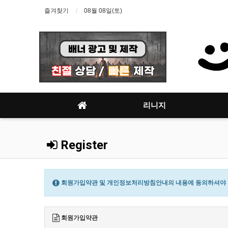
즐겨찾기
08월 08일(토)
리니지
Register
회원가입약관 및 개인정보처리방침안내의 내용에 동의하셔야 회
회원가입약관