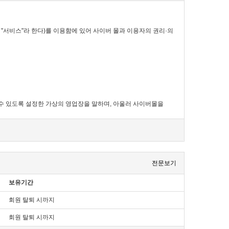
 "서비스"라 한다)를 이용함에 있어 사이버 몰과 이용자의 권리·의
할 수 있도록 설정한 가상의 영업장을 말하며, 아울러 사이버몰을
전문보기
보유기간
호·전자우편주소, 사업자등록번호, 통신판매업 신고번호,
회원 탈퇴 시까지
 통하여 볼 수 있도록 할 수 있습니다.
 수 있도록 별도의 연결화면 또는 팝업화면 등을 제공하여
회원 탈퇴 시까지