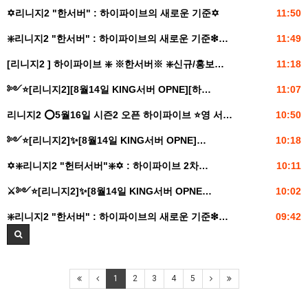
✡️리니지2 "한서버" : 하이파이브의 새로운 기준✡️
11:50
❇️리니지2 "한서버" : 하이파이브의 새로운 기준❇…
11:49
[리니지2 ] 하이파이브 ❇️ ※한서버※ ❇️신규/홍보…
11:18
༻⭐️[리니지2][8월14일 KING서버 OPNE][하…
11:07
리니지2 ⭕5월16일 시즌2 오픈 하이파이브 ⭐️영 서…
10:50
️༻⭐️[리니지2]✨[8월14일 KING서버 OPNE]…
10:18
✡️❇️리니지2 "헌터서버"❇️✡️ : 하이파이브 2차…
10:11
⚔️༻⭐️[리니지2]✨[8월14일 KING서버 OPNE…
10:02
❇️리니지2 "한서버" : 하이파이브의 새로운 기준❇…
09:42
1
2
3
4
5