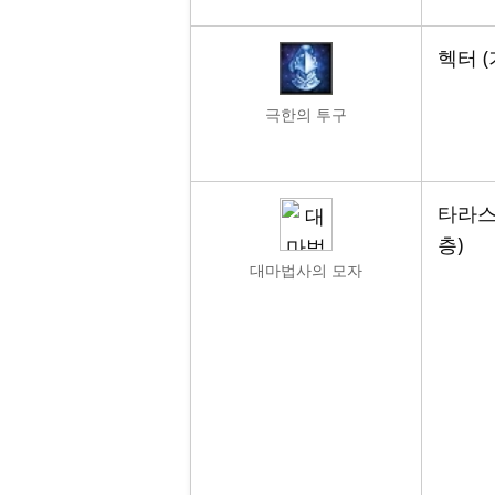
헥터 (
극한의 투구
타라스
층)
대마법사의 모자