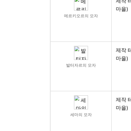
제작 테
마을)
메르키오르의 모자
제작 테
마을)
발터자르의 모자
제작 테
마을)
세마의 모자