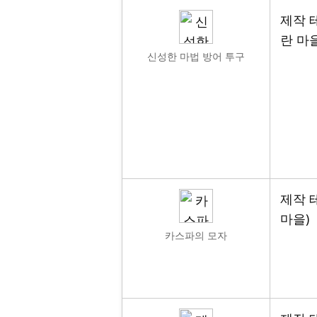
제작 테
란 마을
신성한 마법 방어 투구
제작 테
마을)
카스파의 모자