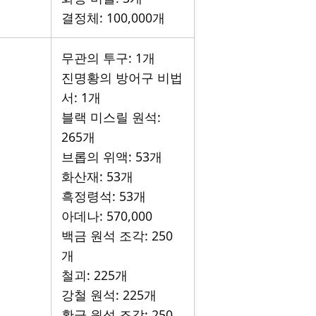
결정체: 100,000개
무관의 투구: 1개
진명황의 방어구 비법
서: 1개
블랙 미스릴 원석:
265개
브롭의 위액: 53개
화산재: 53개
흑정령석: 53개
아데나: 570,000
백금 원석 조각: 250
개
철괴: 225개
강철 원석: 225개
황금 원석 조각: 250