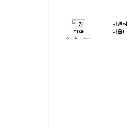
아델리
마을)
진명황의 투구