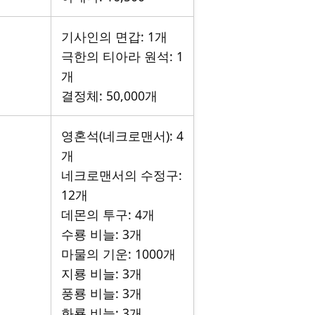
기사인의 면갑: 1개
극한의 티아라 원석: 1
개
결정체: 50,000개
영혼석(네크로맨서): 4
개
네크로맨서의 수정구:
12개
데몬의 투구: 4개
수룡 비늘: 3개
마물의 기운: 1000개
지룡 비늘: 3개
풍룡 비늘: 3개
화룡 비늘: 3개