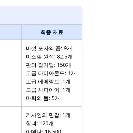
최종 재료
버섯 포자의 즙: 9개
미스릴 원석: 82.5개
판의 갈기털: 150개
고급 다이아몬드: 1개
고급 에메랄드: 1개
고급 사파이어: 1개
마력의 돌: 5개
기사인의 면갑: 1개
철괴: 120개
아데나: 16,500