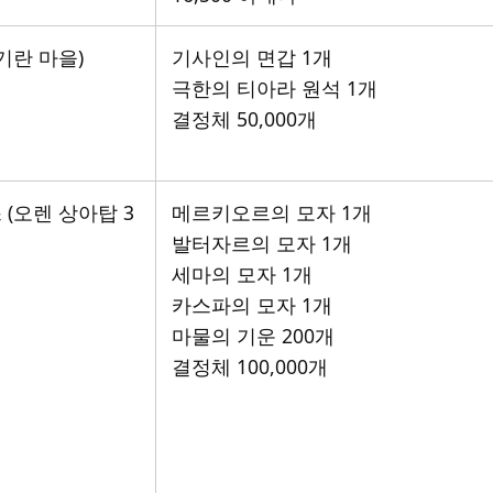
기란 마을)
기사인의 면갑 1개
극한의 티아라 원석 1개
결정체 50,000개
 (오렌 상아탑 3
메르키오르의 모자 1개
발터자르의 모자 1개
세마의 모자 1개
카스파의 모자 1개
마물의 기운 200개
결정체 100,000개