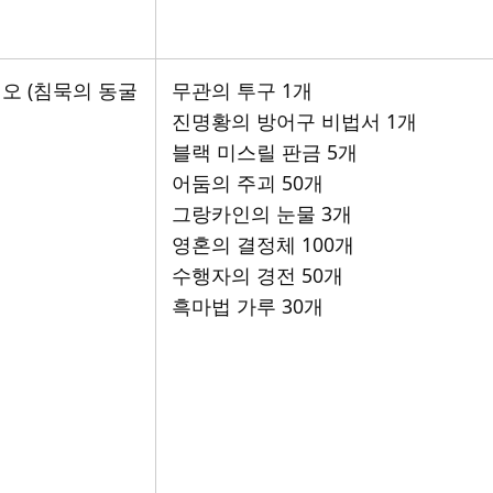
오 (침묵의 동굴
무관의 투구 1개
진명황의 방어구 비법서 1개
블랙 미스릴 판금 5개
어둠의 주괴 50개
그랑카인의 눈물 3개
영혼의 결정체 100개
수행자의 경전 50개
흑마법 가루 30개