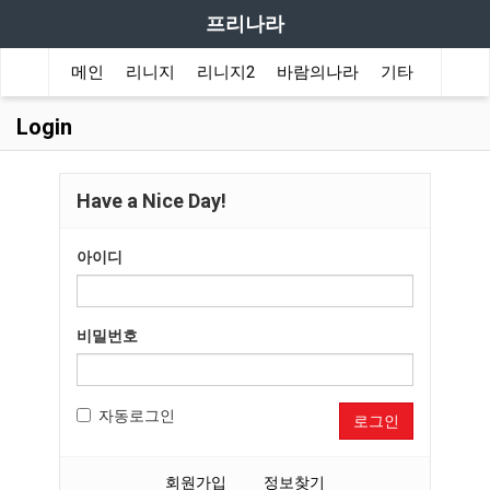
프리나라
메인
리니지
리니지2
바람의나라
기타
도감
Login
Have a Nice Day!
아이디
비밀번호
자동로그인
로그인
회원가입
정보찾기