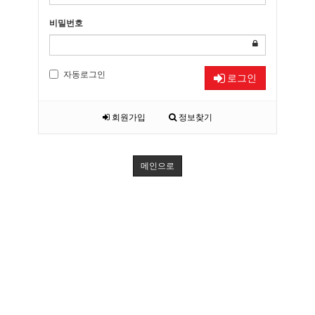
비밀번호
자동로그인
로그인
회원가입
정보찾기
메인으로