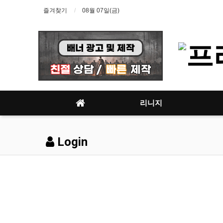
즐겨찾기
08월 07일(금)
리니지
Login