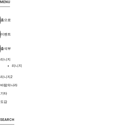
MENU
홈으로
이벤트
출석부
리니지
리니지
리니지2
바람의나라
기타
도감
SEARCH