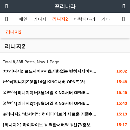
프리나라
메인
리니지
리니지2
바람의나라
기타
도감
리니지2
리니지2
Total
8,235
Posts, Now
1
Page
⭐️⭐️리니지2 로드서버⭐️⭐️ 초기화없는 반하자서버⭐…
16:02
༻⭐️[리니지2][8월14일 KING서버 OPNE][하…
15:48
⚔️༻⭐️[리니지2]✨[8월14일 KING서버 OPNE…
15:45
⚔️༻⭐️[리니지2]✨[8월14일 KING서버 OPNE…
15:43
❇️리니지2 "한서버" : 하이파이브의 새로운 기준❇…
15:19
[리니지2 ] 하이파이브 ❇️ ※한서버※ ❇️신규/홍보…
15:17