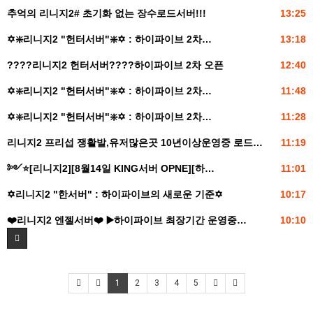
추억의 리니지2# 초기화 없는 장수로드서버!!!
13:25
✡️❇️리니지2 "헌터서버"❇️✡️ : 하이파이브 2차…
13:18
????리니지2 헌터서버????하이파이브 2차 오픈
12:40
✡️❇️리니지2 "헌터서버"❇️✡️ : 하이파이브 2차…
11:48
✡️❇️리니지2 "헌터서버"❇️✡️ : 하이파이브 2차…
11:28
리니지2 프리섭 쟁활발,유저많은곳 10년이상운영중 로드…
11:19
༻⭐️[리니지2][8월14일 KING서버 OPNE][하…
11:01
✡️리니지2 "한서버" : 하이파이브의 새로운 기준✡️
10:17
❤️리니지2 엔젤서버❤️ ▶️하이파이브 최장기간 운영중…
10:10
1
2
3
4
5